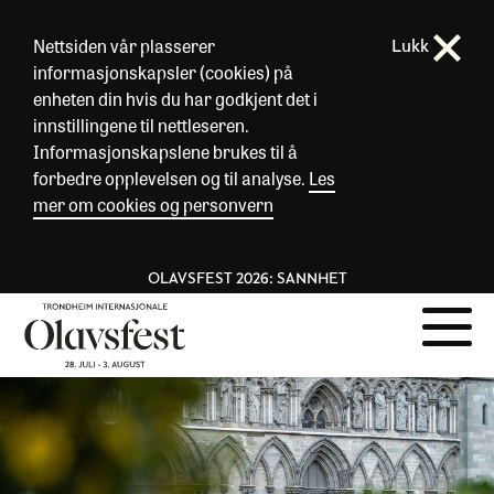
Nettsiden vår plasserer
Lukk
informasjonskapsler (cookies) på
enheten din hvis du har godkjent det i
innstillingene til nettleseren.
Informasjonskapslene brukes til å
forbedre opplevelsen og til analyse.
Les
mer om cookies og personvern
OLAVSFEST 2026: SANNHET