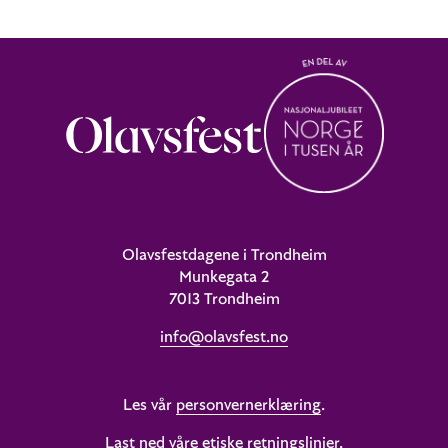
Olavsfestdagene i Trondheim
Munkegata 2
7013 Trondheim
info@olavsfest.no
Les vår
personvernerklæring
.
Last ned våre etiske retningslinjer
.