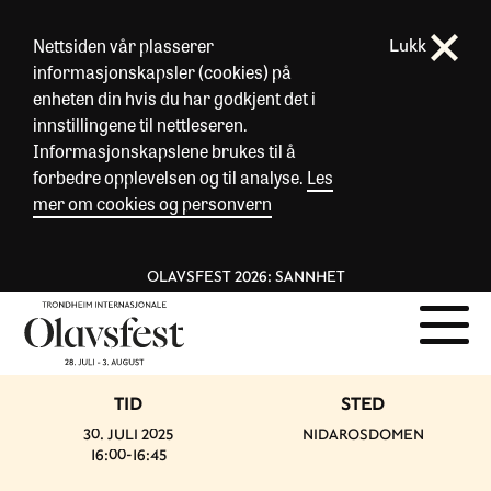
Nettsiden vår plasserer
Lukk
informasjonskapsler (cookies) på
enheten din hvis du har godkjent det i
innstillingene til nettleseren.
Informasjonskapslene brukes til å
forbedre opplevelsen og til analyse.
Les
mer om cookies og personvern
OLAVSFEST 2026: SANNHET
TID
STED
30. JULI 2025
NIDAROSDOMEN
16:00-16:45