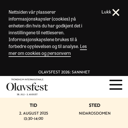
Nettsiden vår plasserer
Lukk
informasjonskapsler (cookies) på
enheten din hvis du har godkjent det i
innstillingene til nettleseren.
Informasjonskapslene brukes til å
forbedre opplevelsen og til analyse.
Les
mer om cookies og personvern
OLAVSFEST 2026: SANNHET
TID
STED
2. AUGUST 2025
NIDAROSDOMEN
13:30-14:00