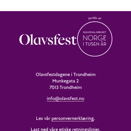
Olavsfestdagene i Trondheim
Munkegata 2
7013 Trondheim
info@olavsfest.no
Les vår
personvernerklæring
.
Last ned våre etiske retningslinjer
.