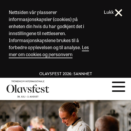
Nettsiden vår plasserer
Lukk
informasjonskapsler (cookies) på
enheten din hvis du har godkjent det i
innstillingene til nettleseren.
Informasjonskapslene brukes til å
forbedre opplevelsen og til analyse.
Les
mer om cookies og personvern
OLAVSFEST 2026: SANNHET