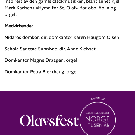
inspirert av den gamle olsokmusikken, blant annet Kjell
Mørk Karlsens «Hymn for St. Olaf», for obo, fiolin og
orgel.
Medvirkende:
Nidaros domkor, dir. domkantor Karen Haugom Olsen
Schola Sanctae Sunnivae, dir. Anne Kleivset
Domkantor Magne Draagen, orgel
Domkantor Petra Bjørkhaug, orgel