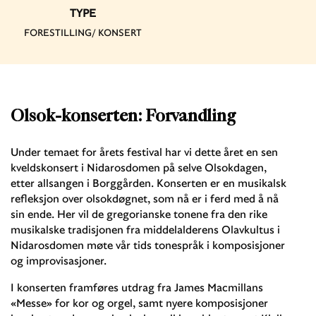
TYPE
FORESTILLING/ KONSERT
Olsok-konserten: Forvandling
Under temaet for årets festival har vi dette året en sen
kveldskonsert i Nidarosdomen på selve Olsokdagen,
etter allsangen i Borggården. Konserten er en musikalsk
refleksjon over olsokdøgnet, som nå er i ferd med å nå
sin ende. Her vil de gregorianske tonene fra den rike
musikalske tradisjonen fra middelalderens Olavkultus i
Nidarosdomen møte vår tids tonespråk i komposisjoner
og improvisasjoner.
I konserten framføres utdrag fra James Macmillans
«Messe» for kor og orgel, samt nyere komposisjoner