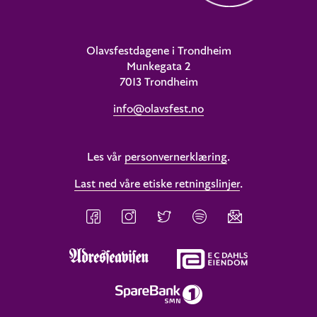
Olavsfestdagene i Trondheim
Munkegata 2
7013 Trondheim
info@olavsfest.no
Les vår
personvernerklæring
.
Last ned våre etiske retningslinjer
.