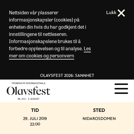
Nettsiden vår plasserer
Lukk
informasjonskapsler (cookies) på
enheten din hvis du har godkjent det i
innstillingene til nettleseren.
Informasjonskapslene brukes til å
forbedre opplevelsen og til analyse.
Les
mer om cookies og personvern
OLAVSFEST 2026: SANNHET
TID
STED
29. JULI 2019
NIDAROSDOMEN
22:00