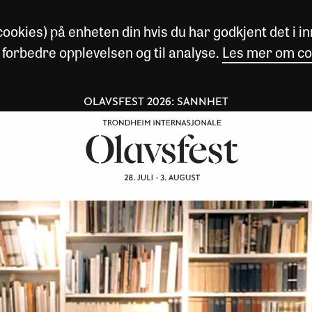
okies) på enheten din hvis du har godkjent det i inn
 forbedre opplevelsen og til analyse.
Les mer om co
OLAVSFEST 2026: SANNHET