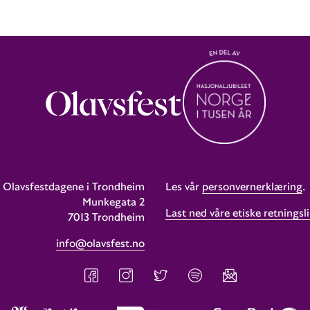
Olavsfestdagene i Trondheim
Les vår
personvernerklæring
.
Munkegata 2
Last ned våre etiske retningsli
7013 Trondheim
info@olavsfest.no