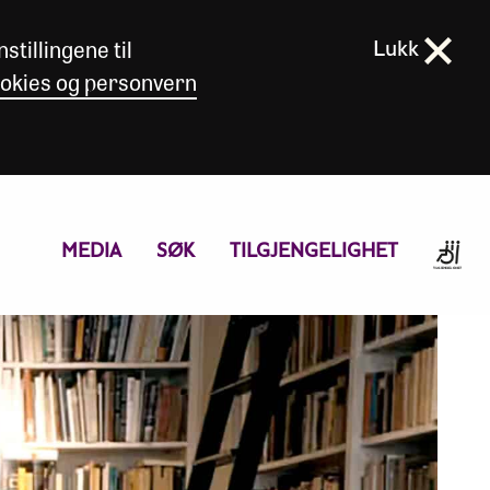
stillingene til
Lukk
okies og personvern
MEDIA
SØK
TILGJENGELIGHET