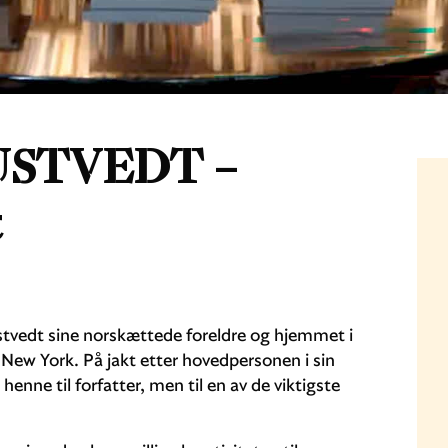
HUSTVEDT –
t
ustvedt sine norskættede foreldre og hjemmet i
 New York. På jakt etter hovedpersonen i sin
enne til forfatter, men til en av de viktigste