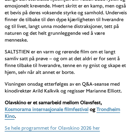
emosjonelt krevende. Hvert skritt er en kamp, men også
et bevis på deres voksende styrke og samhold. Underveis
finner de tilbake til den dype kjærligheten til hverandre
og til livet, langt unna moderne distraksjoner, tett på
naturen og det helt grunnleggende ved å være
menneske.
SALTSTIEN er en varm og rørende film om et langt
samliv satt på prøve – og om at det aldri er for sent å
finne tilbake til hverandre, tenne en ny gnist og skape et
hjem, selv når alt annet er borte.
Visningen onsdag etterfølges av en Q&A-seanse med
kinodirektør Arild Kalkvik og regissør Marianne Elliott.
Olavskino er et samarbeid mellom Olavsfest,
Kosmorama internasjonale filmfestival
og
Trondheim
Kino
.
Se hele programmet for Olavskino 2026 her