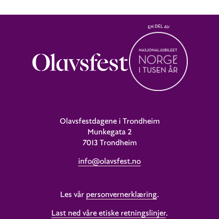
Olavsfestdagene i Trondheim
Munkegata 2
7013 Trondheim
info@olavsfest.no
Les vår
personvernerklæring
.
Last ned våre etiske retningslinjer
.