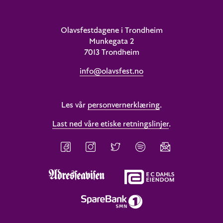
Olavsfestdagene i Trondheim
Munkegata 2
7013 Trondheim
info@olavsfest.no
Les vår
personvernerklæring
.
Last ned våre etiske retningslinjer
.