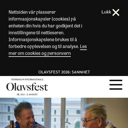
Nettsiden vår plasserer
Lukk
informasjonskapsler (cookies) på
enheten din hvis du har godkjent det i
innstillingene til nettleseren.
Informasjonskapslene brukes til å
forbedre opplevelsen og til analyse.
Les
mer om cookies og personvern
OLAVSFEST 2026: SANNHET