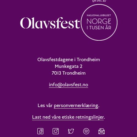
Olavsfestdagene i Trondheim
Munkegata 2
7013 Trondheim
info@olavsfest.no
Les vår
personvernerklæring
.
Last ned våre etiske retningslinjer
.