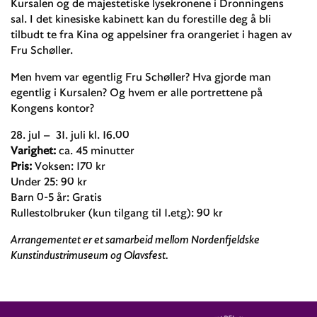
Kursalen og de majestetiske lysekronene i Dronningens
sal. I det kinesiske kabinett kan du forestille deg å bli
tilbudt te fra Kina og appelsiner fra orangeriet i hagen av
Fru Schøller.
Men hvem var egentlig Fru Schøller? Hva gjorde man
egentlig i Kursalen? Og hvem er alle portrettene på
Kongens kontor?
28. jul – 31. juli kl. 16.00
Varighet:
ca. 45 minutter
Pris:
Voksen: 170 kr
Under 25: 90 kr
Barn 0-5 år: Gratis
Rullestolbruker (kun tilgang til 1.etg): 90 kr
Arrangementet er et samarbeid mellom Nordenfjeldske
Kunstindustrimuseum og Olavsfest.