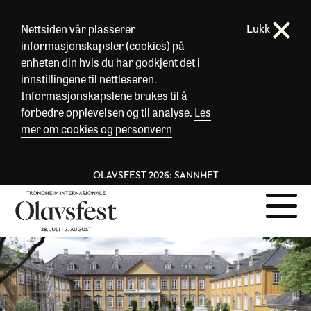
Nettsiden vår plasserer
Lukk
informasjonskapsler (cookies) på
enheten din hvis du har godkjent det i
innstillingene til nettleseren.
Informasjonskapslene brukes til å
forbedre opplevelsen og til analyse.
Les
mer om cookies og personvern
OLAVSFEST 2026: SANNHET