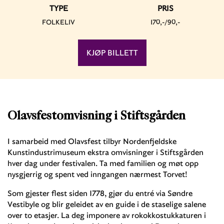
TYPE
PRIS
FOLKELIV
170,-/90,-
KJØP BILLETT
Olavsfestomvisning i Stiftsgården
I samarbeid med Olavsfest tilbyr Nordenfjeldske
Kunstindustrimuseum ekstra omvisninger i Stiftsgården
hver dag under festivalen. Ta med familien og møt opp
nysgjerrig og spent ved inngangen nærmest Torvet!
Som gjester flest siden 1778, gjør du entré via Søndre
Vestibyle og blir geleidet av en guide i de staselige salene
over to etasjer. La deg imponere av rokokkostukkaturen i