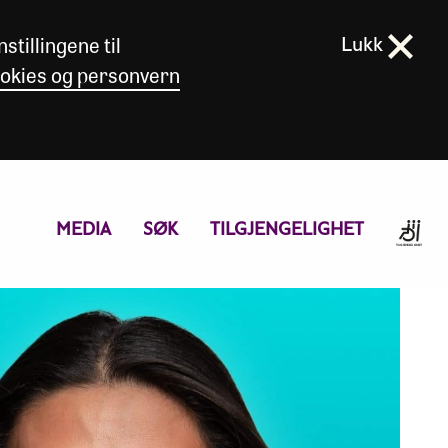
stillingene til
Lukk
okies og personvern
MEDIA
SØK
TILGJENGELIGHET