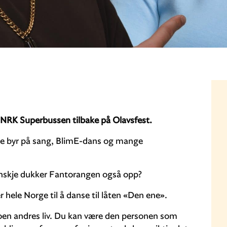
r NRK Superbussen tilbake på Olavsfest.
de byr på sang, BlimE-dans og mange
anskje dukker Fantorangen også opp?
r hele Norge til å danse til låten «Den ene».
oen andres liv. Du kan være den personen som