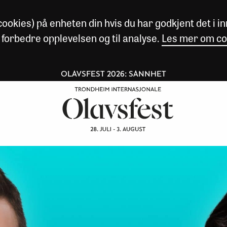
okies) på enheten din hvis du har godkjent det i inn
 forbedre opplevelsen og til analyse.
Les mer om co
OLAVSFEST 2026: SANNHET