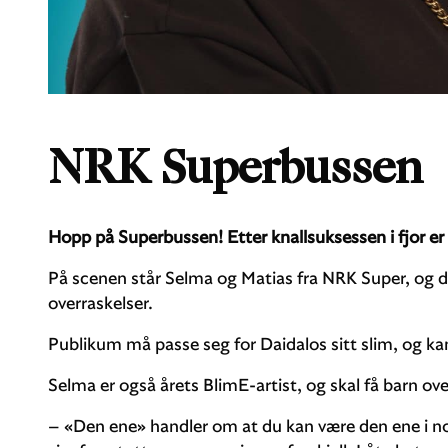
NRK Superbussen
Hopp på Superbussen! Etter knallsuksessen i fjor e
På scenen står Selma og Matias fra NRK Super, og 
overraskelser.
Publikum må passe seg for Daidalos sitt slim, og k
Selma er også årets BlimE-artist, og skal få barn ove
– «Den ene» handler om at du kan være den ene i n