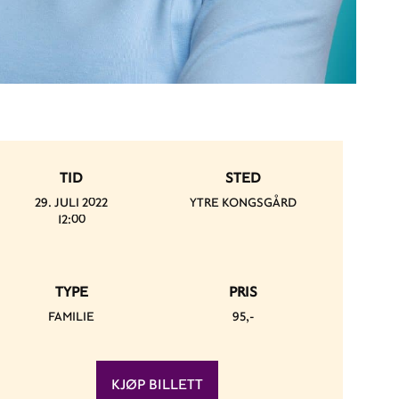
TID
STED
29. JULI 2022
YTRE KONGSGÅRD
12:00
TYPE
PRIS
FAMILIE
95,-
KJØP BILLETT