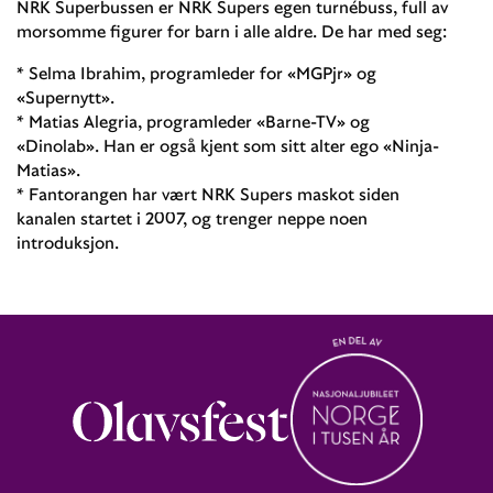
NRK Superbussen er NRK Supers egen turnébuss, full av
morsomme figurer for barn i alle aldre. De har med seg:
* Selma Ibrahim, programleder for «MGPjr» og
«Supernytt».
* Matias Alegria, programleder «Barne-TV» og
«Dinolab». Han er også kjent som sitt alter ego «Ninja-
Matias».
* Fantorangen har vært NRK Supers maskot siden
kanalen startet i 2007, og trenger neppe noen
introduksjon.