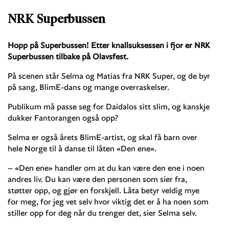
NRK Superbussen
Hopp på Superbussen! Etter knallsuksessen i fjor er NRK
Superbussen tilbake på Olavsfest.
På scenen står Selma og Matias fra NRK Super, og de byr
på sang, BlimE-dans og mange overraskelser.
Publikum må passe seg for Daidalos sitt slim, og kanskje
dukker Fantorangen også opp?
Selma er også årets BlimE-artist, og skal få barn over
hele Norge til å danse til låten «Den ene».
– «Den ene» handler om at du kan være den ene i noen
andres liv. Du kan være den personen som sier fra,
støtter opp, og gjør en forskjell. Låta betyr veldig mye
for meg, for jeg vet selv hvor viktig det er å ha noen som
stiller opp for deg når du trenger det, sier Selma selv.