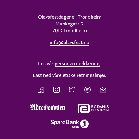
Olavsfestdagene i Trondheim
Munkegata 2
7013 Trondheim
info@olavsfest.no
Les vår
personvernerklæring
.
Last ned våre etiske retningslinjer
.