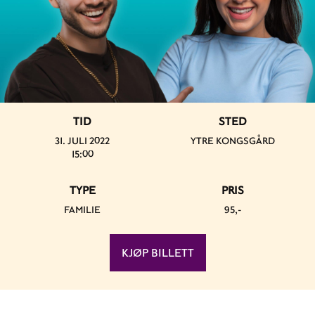
TID
STED
31. JULI 2022
YTRE KONGSGÅRD
15:00
TYPE
PRIS
FAMILIE
95,-
KJØP BILLETT