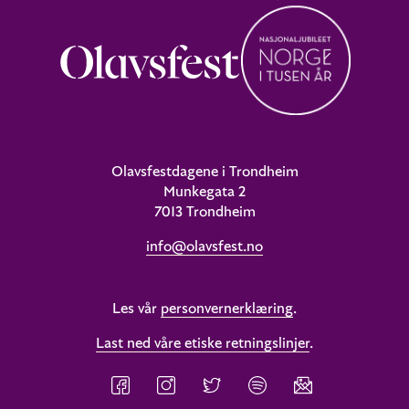
Olavsfestdagene i Trondheim
Munkegata 2
7013 Trondheim
info@olavsfest.no
Les vår
personvernerklæring
.
Last ned våre etiske retningslinjer
.