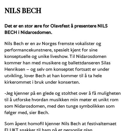
NILS BECH
Det er en stor ære for Olavsfest å presentere NILS
BECH i Nidarosdomen.
Nils Bech er en av Norges fremste vokalister og
performancekunstnere, spesielt kjent for sine
konseptuelle og unike liveshow. Til Nidarosdomen
kommer han med musikere og ballettdanseren Silas
Henriksen – og selv om konseptet fortsatt er under
utvikling, lover Bech at han kommer til å ta hele
kirkerommet i bruk under konserten.
-Jeg kjenner på en glede og stolthet over å få muligheten
til å utforske hvordan musikken min møter et unikt rom
som Nidarosdomen, med den tunge symbolikken som
følger med, sier Bech.
Som åpent homofil kjenner Nils Bech at festivaltemaet
FLUKT snakker til ham på et personlig plan.