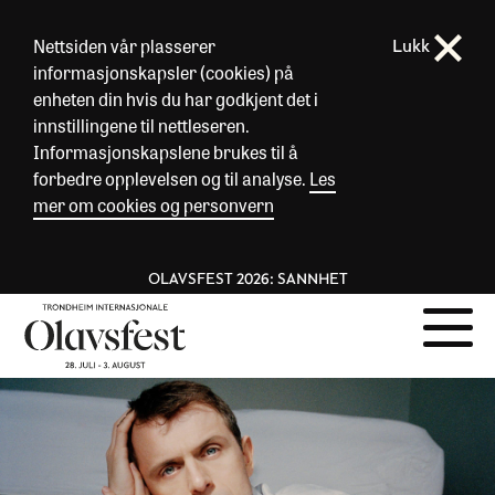
Nettsiden vår plasserer
Lukk
informasjonskapsler (cookies) på
enheten din hvis du har godkjent det i
innstillingene til nettleseren.
Informasjonskapslene brukes til å
forbedre opplevelsen og til analyse.
Les
mer om cookies og personvern
OLAVSFEST 2026: SANNHET