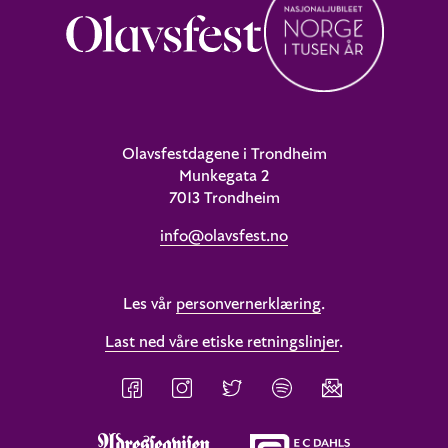
Olavsfestdagene i Trondheim
Munkegata 2
7013 Trondheim
info@olavsfest.no
Les vår
personvernerklæring
.
Last ned våre etiske retningslinjer
.