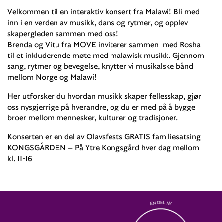
Velkommen til en interaktiv konsert fra Malawi! Bli med
inn i en verden av musikk, dans og rytmer, og opplev
skapergleden sammen med oss!
Brenda og Vitu fra MOVE inviterer sammen med Rosha
til et inkluderende møte med malawisk musikk. Gjennom
sang, rytmer og bevegelse, knytter vi musikalske bånd
mellom Norge og Malawi!
Her utforsker du hvordan musikk skaper fellesskap, gjør
oss nysgjerrige på hverandre, og du er med på å bygge
broer mellom mennesker, kulturer og tradisjoner.
Konserten er en del av Olavsfests GRATIS familiesatsing
KONGSGÅRDEN – På Ytre Kongsgård hver dag mellom
kl. 11-16