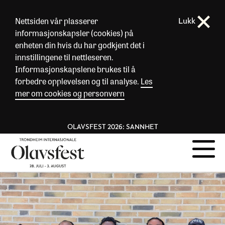
Nettsiden vår plasserer
Lukk
informasjonskapsler (cookies) på
enheten din hvis du har godkjent det i
innstillingene til nettleseren.
Informasjonskapslene brukes til å
forbedre opplevelsen og til analyse.
Les
mer om cookies og personvern
OLAVSFEST 2026: SANNHET