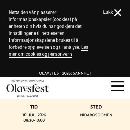
Nettsiden vår plasserer
Lukk
informasjonskapsler (cookies) på
enheten din hvis du har godkjent det i
innstillingene til nettleseren.
Informasjonskapslene brukes til å
forbedre opplevelsen og til analyse.
Les
mer om cookies og personvern
OLAVSFEST 2026: SANNHET
TID
STED
30. JULI 2026
NIDAROSDOMEN
09:30-10:00