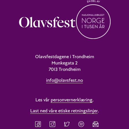
Olavsfestdagene i Trondheim
Munkegata 2
7013 Trondheim
info@olavsfest.no
Les vår
personvernerklæring
.
Last ned våre etiske retningslinjer
.