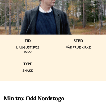
TID
STED
1. AUGUST 2022
VÅR FRUE KIRKE
15:00
TYPE
SNAKK
Min tro: Odd Nordstoga