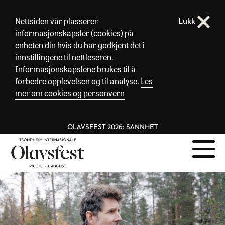
Nettsiden vår plasserer
Lukk
informasjonskapsler (cookies) på
enheten din hvis du har godkjent det i
innstillingene til nettleseren.
Informasjonskapslene brukes til å
forbedre opplevelsen og til analyse.
Les
mer om cookies og personvern
OLAVSFEST 2026: SANNHET