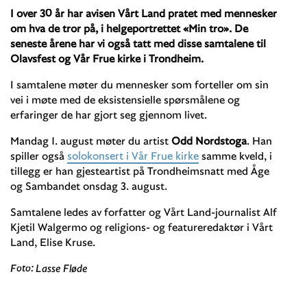
I over 30 år har avisen Vårt Land pratet med mennesker
om hva de tror på, i helgeportrettet «Min tro». De
seneste årene har vi også tatt med disse samtalene til
Olavsfest og Vår Frue kirke i Trondheim.
I samtalene møter du mennesker som forteller om sin
vei i møte med de eksistensielle spørsmålene og
erfaringer de har gjort seg gjennom livet.
Mandag 1. august møter du artist
Odd Nordstoga
. Han
spiller også
solokonsert i Vår Frue kirke
samme kveld, i
tillegg er han gjesteartist på Trondheimsnatt med Åge
og Sambandet onsdag 3. august.
Samtalene ledes av forfatter og Vårt Land-journalist Alf
Kjetil Walgermo og religions- og featureredaktør i Vårt
Land, Elise Kruse.
Foto: Lasse Fløde