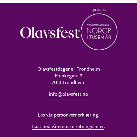
Olavsfestdagene i Trondheim
Munkegata 2
7013 Trondheim
info@olavsfest.no
Les vår
personvernerklæring
.
Last ned våre etiske retningslinjer
.