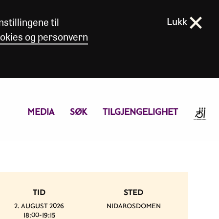
stillingene til
Lukk
okies og personvern
MEDIA
SØK
TILGJENGELIGHET
TID
STED
2. AUGUST 2026
NIDAROSDOMEN
18:00-19:15