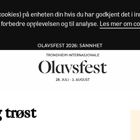
okies) på enheten din hvis du har godkjent det i inn
 forbedre opplevelsen og til analyse.
Les mer om co
OLAVSFEST 2026: SANNHET
 trøst