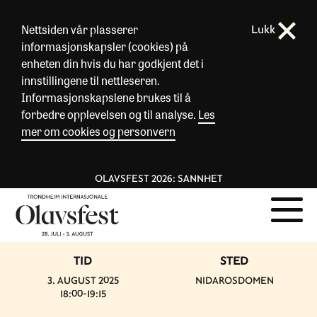
Nettsiden vår plasserer
Lukk
informasjonskapsler (cookies) på
enheten din hvis du har godkjent det i
innstillingene til nettleseren.
Informasjonskapslene brukes til å
forbedre opplevelsen og til analyse.
Les
mer om cookies og personvern
OLAVSFEST 2026: SANNHET
TID
STED
3. AUGUST 2025
NIDAROSDOMEN
18:00-19:15