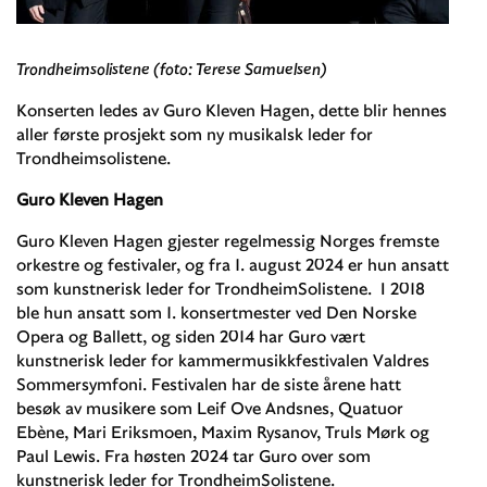
Trondheimsolistene (foto: Terese Samuelsen)
Konserten ledes av Guro Kleven Hagen, dette blir hennes
aller første prosjekt som ny musikalsk leder for
Trondheimsolistene.
Guro Kleven Hagen
Guro Kleven Hagen gjester regelmessig Norges fremste
orkestre og festivaler, og fra 1. august 2024 er hun ansatt
som kunstnerisk leder for TrondheimSolistene. I 2018
ble hun ansatt som 1. konsertmester ved Den Norske
Opera og Ballett, og siden 2014 har Guro vært
kunstnerisk leder for kammermusikkfestivalen Valdres
Sommersymfoni. Festivalen har de siste årene hatt
besøk av musikere som Leif Ove Andsnes, Quatuor
Ebène, Mari Eriksmoen, Maxim Rysanov, Truls Mørk og
Paul Lewis. Fra høsten 2024 tar Guro over som
kunstnerisk leder for TrondheimSolistene.