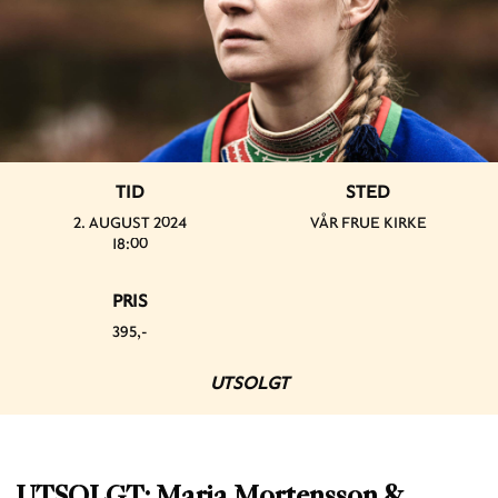
TID
STED
2. AUGUST 2024
VÅR FRUE KIRKE
18:00
PRIS
395,-
UTSOLGT
UTSOLGT: Marja Mortensson &