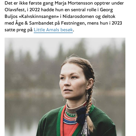
Det er ikke første gang Marja Mortensson opptrer under
Olavsfest, i 2022 hadde hun en sentral rolle i Georg
Buljos «Kalvskinnsangen» i Nidarosdomen og deltok
med Åge & Sambandet på Festningen, mens hun i 2023
satte preg på
Little Amals besøk
.