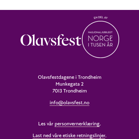
Olavsfestdagene i Trondheim
Munkegata 2
7013 Trondheim
info@olavsfest.no
Les vår
personvernerklæring
.
Last ned våre etiske retningslinjer
.