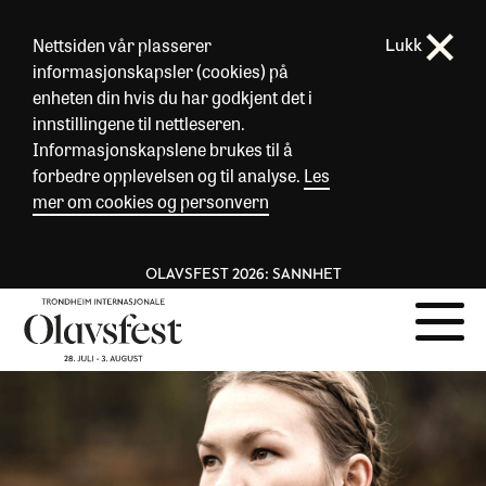
Nettsiden vår plasserer
Lukk
informasjonskapsler (cookies) på
enheten din hvis du har godkjent det i
innstillingene til nettleseren.
Informasjonskapslene brukes til å
forbedre opplevelsen og til analyse.
Les
mer om cookies og personvern
OLAVSFEST 2026: SANNHET