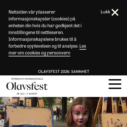
Nettsiden vår plasserer
Lukk
informasjonskapsler (cookies) på
enheten din hvis du har godkjent det i
innstillingene til nettleseren.
Informasjonskapslene brukes til å
forbedre opplevelsen og til analyse.
Les
mer om cookies og personvern
OLAVSFEST 2026: SANNHET