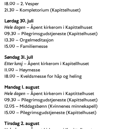
18.00 – 2. Vesper
21.30 – Kompletorium (Kapittelhuset)
Lørdag 30. juli
Hele dagen
– Åpent kirkerom i Kapittelhuset
09.30 – Pilegrimsgudstjeneste (Kapittelhuset)
13.30 – Orgelmeditasjon
15.00 – Familiemesse
Søndag 31. julI
Etter lunsj
– Åpent kirkerom i Kapitellhuset
11.00 – Høymesse
18.00 – Kveldsmesse for håp og heling
Mandag 1. august
Hele dagen
– Åpent kirkerom i Kaptittelhuset
09.30 – Pilegrimsgudstjeneste (Kapittelhuset)
12.05 – Middagsbønn (Kvinnenes minnekapell)
15.00 – Pilegrimsgudstjeneste (Kapittelhuset)
Tirsdag 2. august