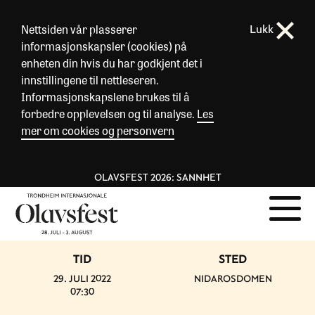
Nettsiden vår plasserer
Lukk
informasjonskapsler (cookies) på
enheten din hvis du har godkjent det i
innstillingene til nettleseren.
Informasjonskapslene brukes til å
forbedre opplevelsen og til analyse.
Les
mer om cookies og personvern
OLAVSFEST 2026: SANNHET
TID
STED
29. JULI 2022
NIDAROSDOMEN
07:30