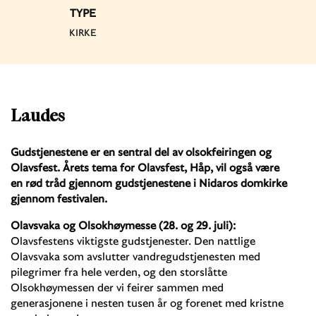
TYPE
KIRKE
Laudes
Gudstjenestene er en sentral del av olsokfeiringen og
Olavsfest. Årets tema for Olavsfest, Håp, vil også være
en rød tråd gjennom gudstjenestene i Nidaros domkirke
gjennom festivalen.
Olavsvaka og Olsokhøymesse (28. og 29. juli):
Olavsfestens viktigste gudstjenester. Den nattlige
Olavsvaka som avslutter vandregudstjenesten med
pilegrimer fra hele verden, og den storslåtte
Olsokhøymessen der vi feirer sammen med
generasjonene i nesten tusen år og forenet med kristne