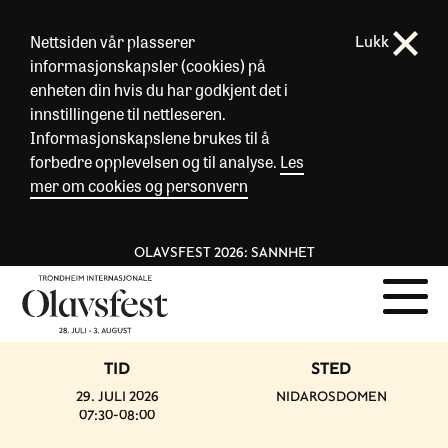
Nettsiden vår plasserer
Lukk
informasjonskapsler (cookies) på
enheten din hvis du har godkjent det i
innstillingene til nettleseren.
Informasjonskapslene brukes til å
forbedre opplevelsen og til analyse.
Les
mer om cookies og personvern
OLAVSFEST 2026: SANNHET
TID
STED
29. JULI 2026
NIDAROSDOMEN
07:30-08:00