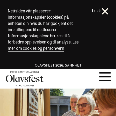
Nettsiden vår plasserer
Lukk
informasjonskapsler (cookies) på
enheten din hvis du har godkjent det i
innstillingene til nettleseren.
Informasjonskapslene brukes til å
forbedre opplevelsen og til analyse.
Les
mer om cookies og personvern
OLAVSFEST 2026: SANNHET