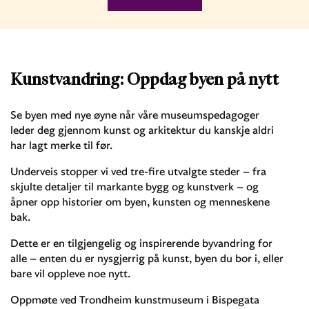
Kunstvandring: Oppdag byen på nytt
Se byen med nye øyne når våre museumspedagoger
leder deg gjennom kunst og arkitektur du kanskje aldri
har lagt merke til før.
Underveis stopper vi ved tre-fire utvalgte steder – fra
skjulte detaljer til markante bygg og kunstverk – og
åpner opp historier om byen, kunsten og menneskene
bak.
Dette er en tilgjengelig og inspirerende byvandring for
alle – enten du er nysgjerrig på kunst, byen du bor i, eller
bare vil oppleve noe nytt.
Oppmøte ved Trondheim kunstmuseum i Bispegata