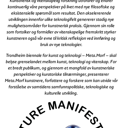
Kunstnerisk og vitenskapelig forskning utfordrer og endrer
kontinuerlig våre perspektiver på livet med nye filosofiske og
eksistensielle spørsmål som resultat. Den akselererende
utviklingen innenfor ulike teknologifelt genererer stadig nye
mulighetsområder for kunstnerisk praksis. Gjennom sin rolle
som fortolker og formidler av vitenskapelige fremskritt styrker
kunstneren også vår evne til kritisk refleksjon ved innføring og
bruk av nye teknologier.
Trondheim biennale for kunst og teknologi – Meta.Morf – skal
belyse grenselandet mellom kunst, teknologi og vitenskap. For
et bredt publikum, og gjennom et mangfold av kunstneriske
perspektiver og kuratoriske tilnærminger, presenterer
Meta.Morf kunstnere, forfattere og forskere som kan utvide vår
forståelse av samtidens samfunnspolitiske, teknologiske og
kulturelle utvikling.