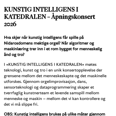
KUNSTIG INTELLIGENS I
KATEDRALEN – Åpningskonsert
2026
Hva skjer når kunstig intelligens får spille på
Nidarosdomens mektige orgel? Når algoritmer og
maskinlæring trer inn i et rom bygget for menneskelig
ånd og tro?
I «KUNSTIG INTELLIGENS I KATEDRALEN» møtes
teknologi, kunst og tro i en unik konsertopplevelse der
grensene mellom det menneskeskapte og det maskinelle
utforskes. Gjennom orgelimprovisasjon, dans,
sensorteknologi og dataprogrammering skaper et
tverrfaglig kunstnerteam et levende samspill mellom
menneske og maskin – mellom det vi kan kontrollere og
det vi må slippe fri.
OBS: Kunstig intelligens brukes på ulike måter gjennom