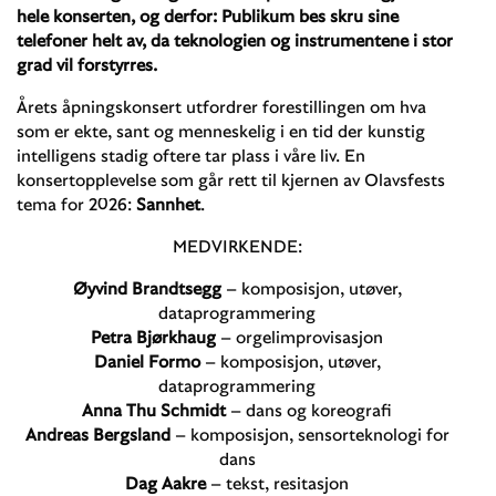
hele konserten, og derfor: Publikum bes skru sine
telefoner helt av, da teknologien og instrumentene i stor
grad vil forstyrres.
Årets åpningskonsert utfordrer forestillingen om hva
som er ekte, sant og menneskelig i en tid der kunstig
intelligens stadig oftere tar plass i våre liv. En
konsertopplevelse som går rett til kjernen av Olavsfests
tema for 2026:
Sannhet
.
MEDVIRKENDE:
Øyvind Brandtsegg
– komposisjon, utøver,
dataprogrammering
Petra Bjørkhaug
– orgelimprovisasjon
Daniel Formo
– komposisjon, utøver,
dataprogrammering
Anna Thu Schmidt
– dans og koreografi
Andreas Bergsland
– komposisjon, sensorteknologi for
dans
Dag Aakre
– tekst, resitasjon