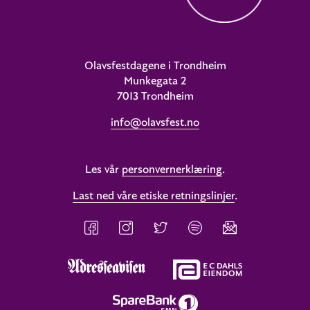
Olavsfestdagene i Trondheim
Munkegata 2
7013 Trondheim
info@olavsfest.no
Les vår
personvernerklæring
.
Last ned våre etiske retningslinjer
.