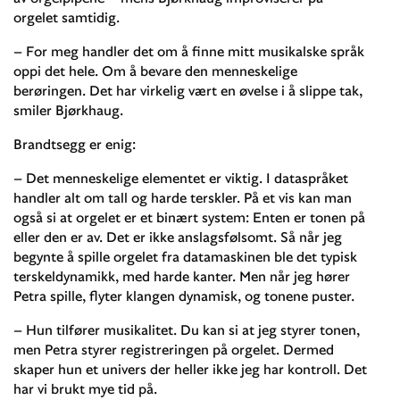
orgelet samtidig.
– For meg handler det om å finne mitt musikalske språk
oppi det hele. Om å bevare den menneskelige
berøringen. Det har virkelig vært en øvelse i å slippe tak,
smiler Bjørkhaug.
Brandtsegg er enig:
– Det menneskelige elementet er viktig. I dataspråket
handler alt om tall og harde terskler. På et vis kan man
også si at orgelet er et binært system: Enten er tonen på
eller den er av. Det er ikke anslagsfølsomt. Så når jeg
begynte å spille orgelet fra datamaskinen ble det typisk
terskeldynamikk, med harde kanter. Men når jeg hører
Petra spille, flyter klangen dynamisk, og tonene puster.
– Hun tilfører musikalitet. Du kan si at jeg styrer tonen,
men Petra styrer registreringen på orgelet. Dermed
skaper hun et univers der heller ikke jeg har kontroll. Det
har vi brukt mye tid på.