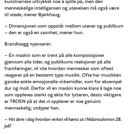
kunstneriske uttrykket noe å spille på, men den
menneskelige intelligensen og utøvelsen må også være
til stede, mener Bjørkhaug.
– Dimensjonen som oppstår mellom utøver og publikum
– den er også en sannhet, mener hun.
Brandtsegg nyanserer:
– En maskin som er trent på alle komposisjoner
gjennom alle tider, og publikums reaksjoner på alle
framføringer, vil vite hvordan mennesker som oftest
reagerer på en bestemt type musikk. Ofte har musikken
ganske enkle emosjonelle virkemidler, som for eksempel
dur og moll. Derfor vil en maskin kunne klare å lage noe
som oppleves sterkt og ekte for lytteren, desto viktigere
er TROEN på at det vi opplever er noe genuint
menneskelig, utdyper han.
– Vet dere i dag hvordan verket vil høres ut i Nidarosdomen 28.
juli?