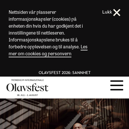
Nettsiden vår plasserer
Lukk
informasjonskapsler (cookies) på
enheten din hvis du har godkjent det i
innstillingene til nettleseren.
Informasjonskapslene brukes til å
forbedre opplevelsen og til analyse.
Les
mer om cookies og personvern
OLAVSFEST 2026: SANNHET