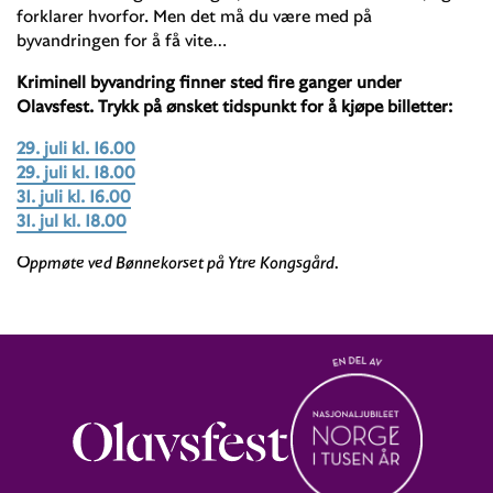
forklarer hvorfor. Men det må du være med på
byvandringen for å få vite…
Kriminell byvandring finner sted fire ganger under
Olavsfest. Trykk på ønsket tidspunkt for å kjøpe billetter:
29. juli kl. 16.00
29. juli kl. 18.00
31. juli kl. 16.00
31. jul kl. 18.00
Oppmøte ved Bønnekorset på Ytre Kongsgård.