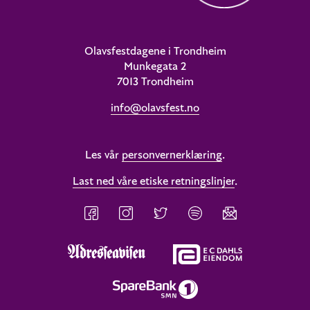
Olavsfestdagene i Trondheim
Munkegata 2
7013 Trondheim
info@olavsfest.no
Les vår
personvernerklæring
.
Last ned våre etiske retningslinjer
.