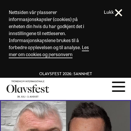
Nettsiden vår plasserer
Lukk
informasjonskapsler (cookies) på
enheten din hvis du har godkjent det i
innstillingene til nettleseren.
Informasjonskapslene brukes til å
forbedre opplevelsen og til analyse.
Les
mer om cookies og personvern
OLAVSFEST 2026: SANNHET