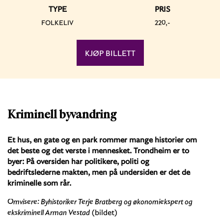
TYPE
PRIS
FOLKELIV
220,-
KJØP BILLETT
Kriminell byvandring
Et hus, en gate og en park rommer mange historier om
det beste og det verste i mennesket. Trondheim er to
byer: På oversiden har politikere, politi og
bedriftslederne makten, men på undersiden er det de
kriminelle som rår.
Omvisere: Byhistoriker Terje Bratberg og økonomiekspert og
ekskriminell Arman Vestad
(bildet)