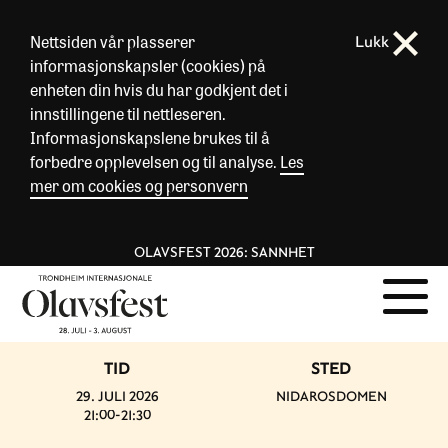
Nettsiden vår plasserer
Lukk
informasjonskapsler (cookies) på
enheten din hvis du har godkjent det i
innstillingene til nettleseren.
Informasjonskapslene brukes til å
forbedre opplevelsen og til analyse.
Les
mer om cookies og personvern
OLAVSFEST 2026: SANNHET
TID
STED
29. JULI 2026
NIDAROSDOMEN
21:00-21:30