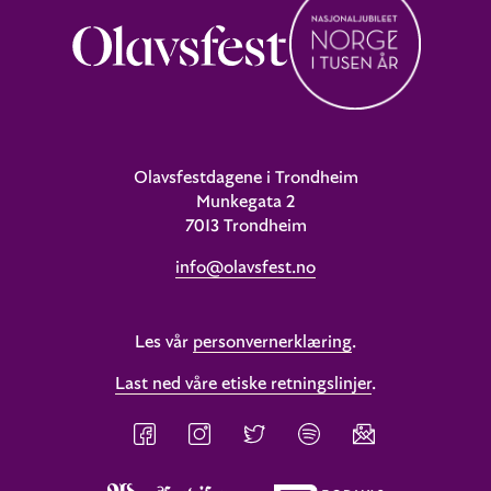
Olavsfestdagene i Trondheim
Munkegata 2
7013 Trondheim
info@olavsfest.no
Les vår
personvernerklæring
.
Last ned våre etiske retningslinjer
.