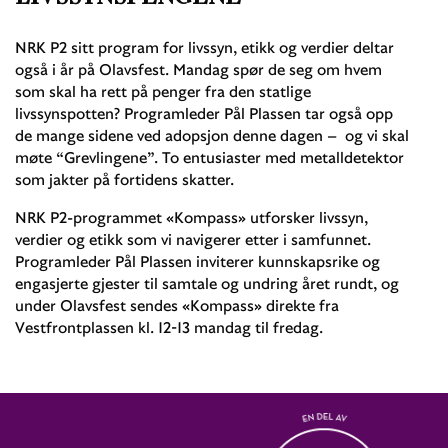
NRK P2 sitt program for livssyn, etikk og verdier deltar
også i år på Olavsfest. Mandag spør de seg om hvem
som skal ha rett på penger fra den statlige
livssynspotten? Programleder Pål Plassen tar også opp
de mange sidene ved adopsjon denne dagen – og vi skal
møte “Grevlingene”. To entusiaster med metalldetektor
som jakter på fortidens skatter.
NRK P2-programmet «Kompass» utforsker livssyn,
verdier og etikk som vi navigerer etter i samfunnet.
Programleder Pål Plassen inviterer kunnskapsrike og
engasjerte gjester til samtale og undring året rundt, og
under Olavsfest sendes «Kompass» direkte fra
Vestfrontplassen kl. 12-13 mandag til fredag.