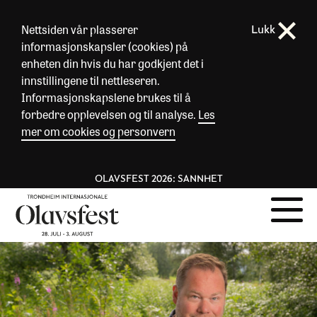
Nettsiden vår plasserer
Lukk
informasjonskapsler (cookies) på
enheten din hvis du har godkjent det i
innstillingene til nettleseren.
Informasjonskapslene brukes til å
forbedre opplevelsen og til analyse.
Les
mer om cookies og personvern
OLAVSFEST 2026: SANNHET