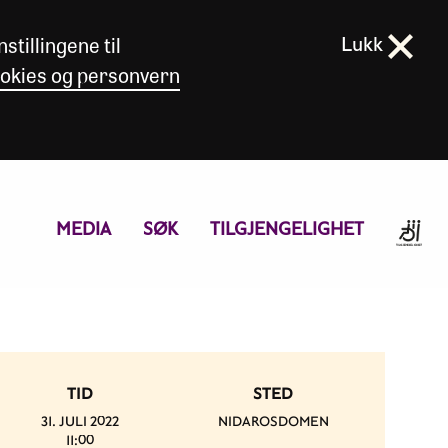
stillingene til
Lukk
okies og personvern
MEDIA
SØK
TILGJENGELIGHET
TID
STED
31. JULI 2022
NIDAROSDOMEN
11:00