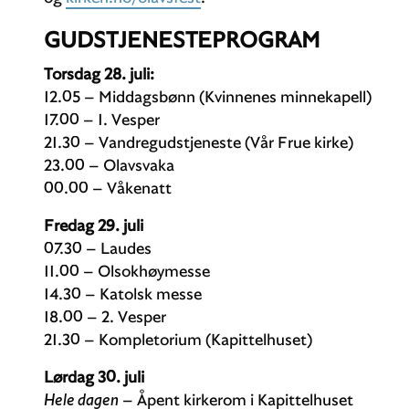
GUDSTJENESTEPROGRAM
Torsdag 28. juli:
12.05 – Middagsbønn (Kvinnenes minnekapell)
17.00 – 1. Vesper
21.30 – Vandregudstjeneste (Vår Frue kirke)
23.00 – Olavsvaka
00.00 – Våkenatt
Fredag 29. juli
07.30 – Laudes
11.00 – Olsokhøymesse
14.30 – Katolsk messe
18.00 – 2. Vesper
21.30 – Kompletorium (Kapittelhuset)
Lørdag 30. juli
Hele dagen
– Åpent kirkerom i Kapittelhuset