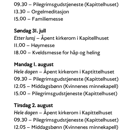
09.30 – Pilegrimsgudstjeneste (Kapittelhuset)
13.30 – Orgelmeditasjon
15.00 – Familiemesse
Søndag 31. julI
Etter lunsj
– Åpent kirkerom i Kapitellhuset
11.00 – Høymesse
18.00 – Kveldsmesse for håp og heling
Mandag 1. august
Hele dagen
– Åpent kirkerom i Kaptittelhuset
09.30 – Pilegrimsgudstjeneste (Kapittelhuset)
12.05 – Middagsbønn (Kvinnenes minnekapell)
15.00 – Pilegrimsgudstjeneste (Kapittelhuset)
Tirsdag 2. august
Hele dagen
– Åpent kirkerom i Kapittelhuset
09.30 – Pilegrimsgudstjeneste (Kapittelhuset)
12.05 – Middagsbønn (Kvinnenes minnekapell)