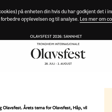
okies) på enheten din hvis du har godkjent det i inn
 forbedre opplevelsen og til analyse.
Les mer om co
OLAVSFEST 2026: SANNHET
g Olavsfest. Årets tema for Olavsfest, Håp, vil