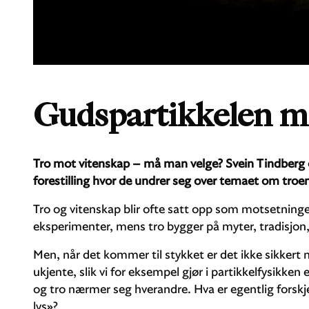
Gudspartikkelen m
Tro mot vitenskap – må man velge? Svein Tindberg 
forestilling hvor de undrer seg over temaet om troen
Tro og vitenskap blir ofte satt opp som motsetninge
eksperimenter, mens tro bygger på myter, tradisjon,
Men, når det kommer til stykket er det ikke sikkert 
ukjente, slik vi for eksempel gjør i partikkelfysikken
og tro nærmer seg hverandre. Hva er egentlig forskj
lys»?