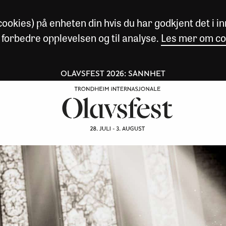
okies) på enheten din hvis du har godkjent det i inn
 forbedre opplevelsen og til analyse.
Les mer om co
OLAVSFEST 2026: SANNHET