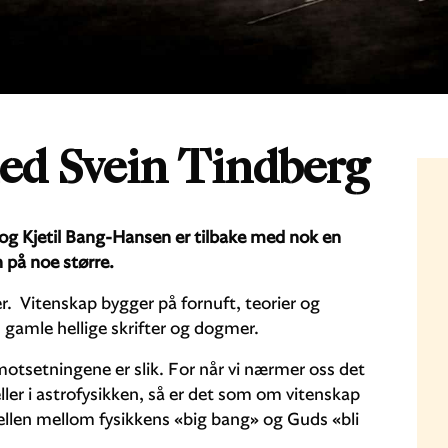
ed Svein Tindberg
og Kjetil Bang-Hansen er tilbake med nok en
 på noe større.
r. Vitenskap bygger på fornuft, teorier og
 gamle hellige skrifter og dogmer.
motsetningene er slik. For når vi nærmer oss det
 eller i astrofysikken, så er det som om vitenskap
ellen mellom fysikkens «big bang» og Guds «bli