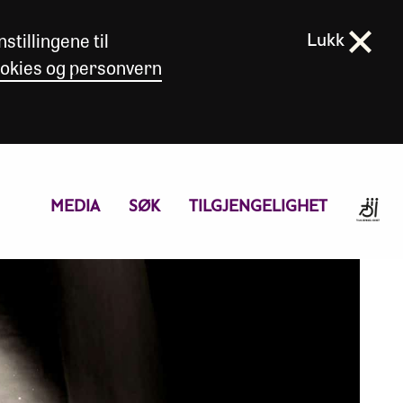
stillingene til
Lukk
okies og personvern
MEDIA
SØK
TILGJENGELIGHET