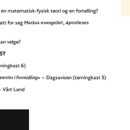
, en matematisk-fysisk teori og en fortelling?
att for seg
Markus-evangeliet
,
Apostlenes
an velge?
ST
ningkast 6)
 mester i formidling»
– Dagsavisen (terningkast 5)
 Vårt Land