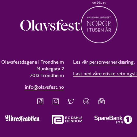
Olavsfestdagene i Trondheim
Les vår
personvernerklæring
.
Munkegata 2
Last ned våre etiske retningsli
7013 Trondheim
info@olavsfest.no