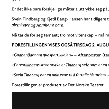
Er det ikke bare forskjellige måter å uttrykke seg på
Svein Tindberg og Kjetil Bang-Hansen har tidligere t
gjerninger
og
Abrahams barn
.
Nå tar de for seg temaet; tro mot vitenskap – må m
FORESTILLINGEN VISES OGSÅ TIRSDAG 2. AUGU
«Gudbenådet om gudspartikkelen»
– Aftenposten (ter
«Forestillingens store styrke er Tindberg selv, som er en
«Svein Tindberg har en unik evne til å fortelle historier»
–
Forestillingen er produsert av Det Norske Teatret.