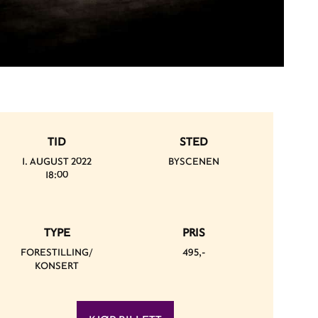
TID
STED
1. AUGUST 2022
BYSCENEN
18:00
TYPE
PRIS
FORESTILLING/
495,-
KONSERT