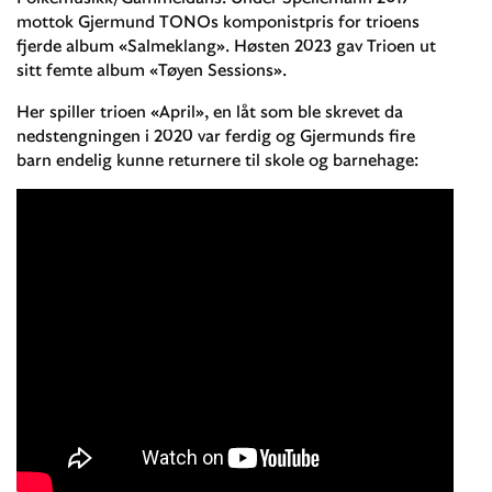
mottok Gjermund TONOs komponistpris for trioens
fjerde album «Salmeklang». Høsten 2023 gav Trioen ut
sitt femte album «Tøyen Sessions».
Her spiller trioen «April», en låt som ble skrevet da
nedstengningen i 2020 var ferdig og Gjermunds fire
barn endelig kunne returnere til skole og barnehage: