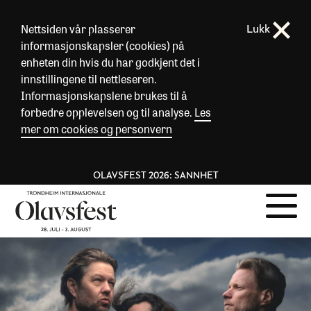
Nettsiden vår plasserer
Lukk
informasjonskapsler (cookies) på
enheten din hvis du har godkjent det i
innstillingene til nettleseren.
Informasjonskapslene brukes til å
forbedre opplevelsen og til analyse.
Les
mer om cookies og personvern
OLAVSFEST 2026: SANNHET