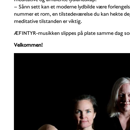
– Sånn sett kan et moderne lydbilde være forlengelse
nummer et rom, en tilstedeværelse du kan hekte deg 
meditative tilstanden er viktig.
ÆFINTYR-musikken slippes på plate samme dag so
Velkommen!