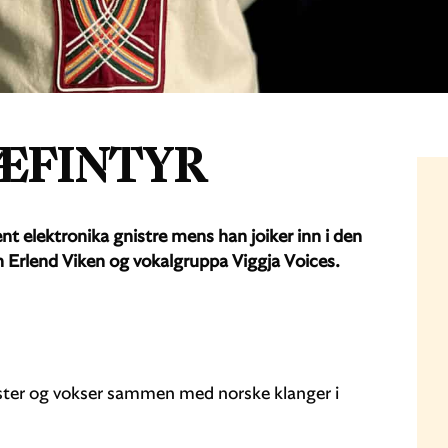
 ÆFINTYR
nt elektronika gnistre mens han joiker inn i den
 Erlend Viken og vokalgruppa Viggja Voices.
ster og vokser sammen med norske klanger i