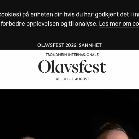
okies) på enheten din hvis du har godkjent det i inn
 forbedre opplevelsen og til analyse.
Les mer om co
OLAVSFEST 2026: SANNHET