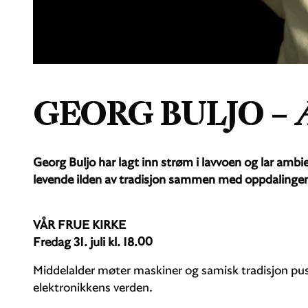
GEORG BULJO –
Georg Buljo har lagt inn strøm i lavvoen og lar ambie
levende ilden av tradisjon sammen med oppdalingen
VÅR FRUE KIRKE
Fredag 31. juli kl. 18.00
Middelalder møter maskiner og samisk tradisjon pu
elektronikkens verden.