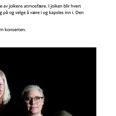
 av joikens atmosfære. I joiken blir hvert
på og velge å være i og kapsles inn i. Den
m konserten.