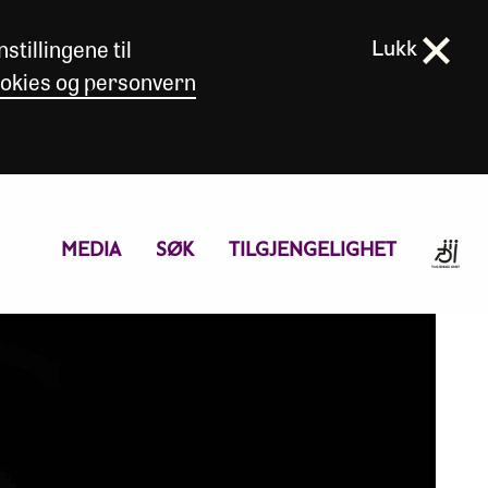
stillingene til
Lukk
okies og personvern
MEDIA
SØK
TILGJENGELIGHET