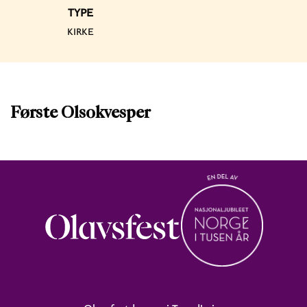
TYPE
KIRKE
Første Olsokvesper