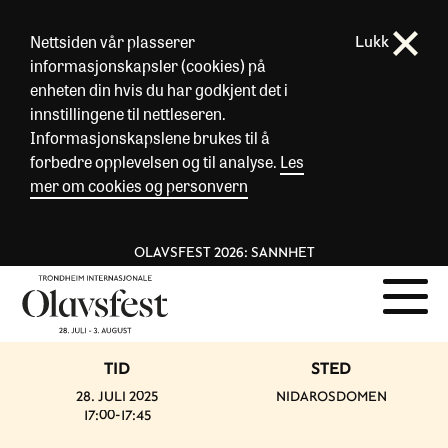
Nettsiden vår plasserer
Lukk
informasjonskapsler (cookies) på
enheten din hvis du har godkjent det i
innstillingene til nettleseren.
Informasjonskapslene brukes til å
forbedre opplevelsen og til analyse.
Les
mer om cookies og personvern
OLAVSFEST 2026: SANNHET
TID
STED
28. JULI 2025
NIDAROSDOMEN
17:00-17:45