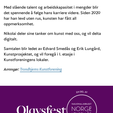
Med slående talent og arbeidskapasitet i mengder blir
det spennende å følge hans karriere videre. Siden 2020
har han levd uten rus, kunsten har fått all
oppmerksomhet.
Nikolai deler sine tanker om kunst med oss, og vil delta
digitalt.
Samtalen blir ledet av Edvard Smedås og Erik Lungård,
Kunstprosjektet, og vil foregå i 1. etasje i
Kunstforeningens lokaler.
Arrangør:
Trondhjems Kunstforening