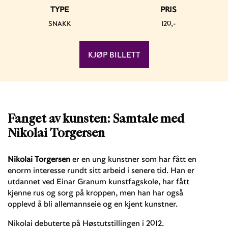
TYPE
PRIS
SNAKK
120,-
KJØP BILLETT
Fanget av kunsten: Samtale med
Nikolai Torgersen
Nikolai Torgersen
er en ung kunstner som har fått en
enorm interesse rundt sitt arbeid i senere tid. Han er
utdannet ved Einar Granum kunstfagskole, har fått
kjenne rus og sorg på kroppen, men han har også
opplevd å bli allemannseie og en kjent kunstner.
Nikolai debuterte på Høstutstillingen i 2012.