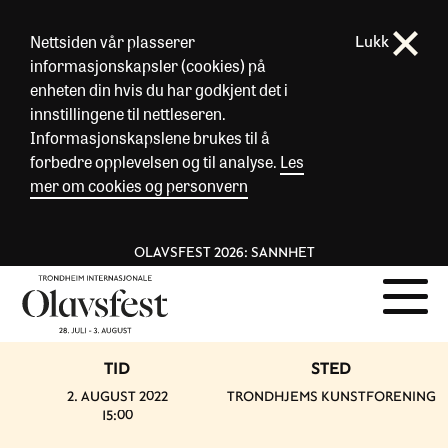
Nettsiden vår plasserer
Lukk
informasjonskapsler (cookies) på
enheten din hvis du har godkjent det i
innstillingene til nettleseren.
Informasjonskapslene brukes til å
forbedre opplevelsen og til analyse.
Les
mer om cookies og personvern
OLAVSFEST 2026: SANNHET
TID
STED
2. AUGUST 2022
TRONDHJEMS KUNSTFORENING
15:00