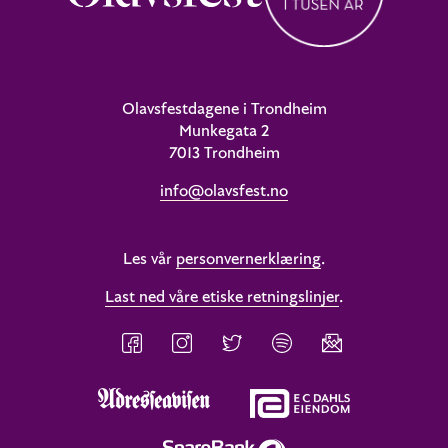
Olavsfestdagene i Trondheim
Munkegata 2
7013 Trondheim
info@olavsfest.no
Les vår
personvernerklæring
.
Last ned våre etiske retningslinjer
.