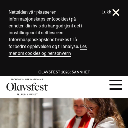
Nettsiden vår plasserer
Lukk
informasjonskapsler (cookies) på
enheten din hvis du har godkjent det i
innstillingene til nettleseren.
Informasjonskapslene brukes til å
forbedre opplevelsen og til analyse.
Les
mer om cookies og personvern
OLAVSFEST 2026: SANNHET