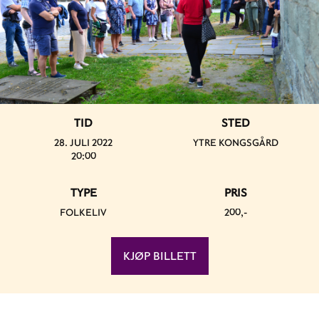
TID
STED
28. JULI 2022
YTRE KONGSGÅRD
20:00
TYPE
PRIS
FOLKELIV
200,-
KJØP BILLETT