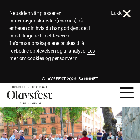
Nettsiden vår plasserer
Lukk
informasjonskapsler (cookies) på
enheten din hvis du har godkjent det i
innstillingene til nettleseren.
Informasjonskapslene brukes til å
forbedre opplevelsen og til analyse.
Les
mer om cookies og personvern
OLAVSFEST 2026: SANNHET