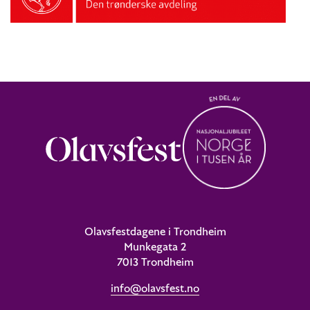
Olavsfestdagene i Trondheim
Munkegata 2
7013 Trondheim
info@olavsfest.no