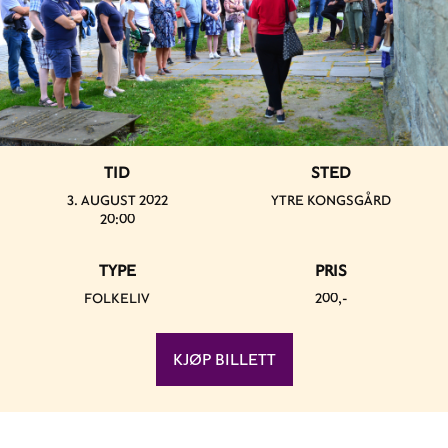
TID
STED
3. AUGUST 2022
YTRE KONGSGÅRD
20:00
TYPE
PRIS
FOLKELIV
200,-
KJØP BILLETT