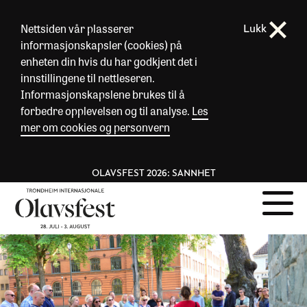
Nettsiden vår plasserer
Lukk
informasjonskapsler (cookies) på
enheten din hvis du har godkjent det i
innstillingene til nettleseren.
Informasjonskapslene brukes til å
forbedre opplevelsen og til analyse.
Les
mer om cookies og personvern
OLAVSFEST 2026: SANNHET