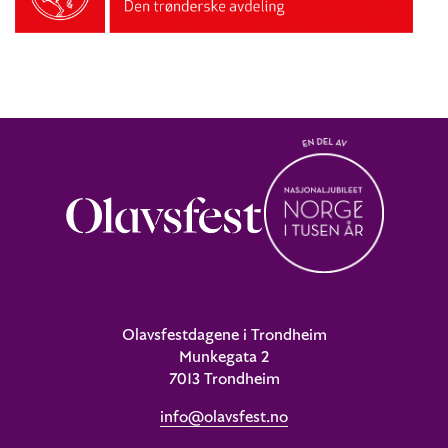
Olavsfestdagene i Trondheim
Munkegata 2
7013 Trondheim
info@olavsfest.no