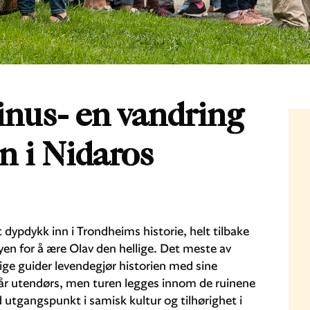
inus- en vandring
n i Nidaros
dypdykk inn i Trondheims historie, helt tilbake
byen for å ære Olav den hellige. Det meste av
ige guider levendegjør historien med sine
år utendørs, men turen legges innom de ruinene
d utgangspunkt i samisk kultur og tilhørighet i