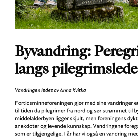
Byvandring: Peregr
langs pilegrimslede
Vandringen ledes av Anna Kvitka
Fortidsminneforeningen gjør med sine vandringer et 
til tiden da pilegrimer fra nord og sør strømmet til 
middelalderbyen ligger skjult, men foreningens dykt
anekdoter og levende kunnskap. Vandringene foreg
som er tilgjengelige. I år har vi også en vandring me