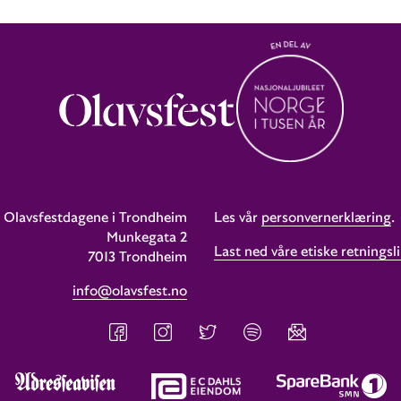
Olavsfestdagene i Trondheim
Les vår
personvernerklæring
.
Munkegata 2
Last ned våre etiske retningsli
7013 Trondheim
info@olavsfest.no