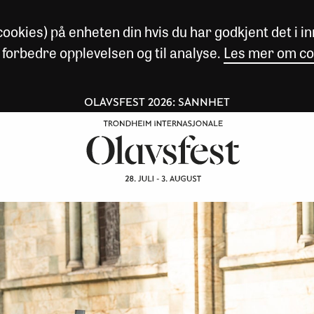
okies) på enheten din hvis du har godkjent det i inn
 forbedre opplevelsen og til analyse.
Les mer om co
OLAVSFEST 2026: SANNHET