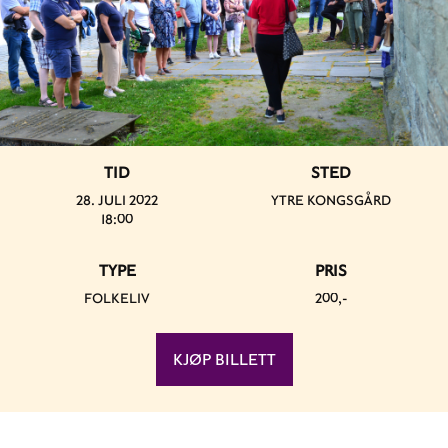
TID
STED
28. JULI 2022
YTRE KONGSGÅRD
18:00
TYPE
PRIS
FOLKELIV
200,-
KJØP BILLETT