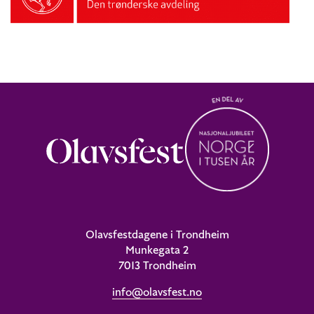
Olavsfestdagene i Trondheim
Munkegata 2
7013 Trondheim
info@olavsfest.no