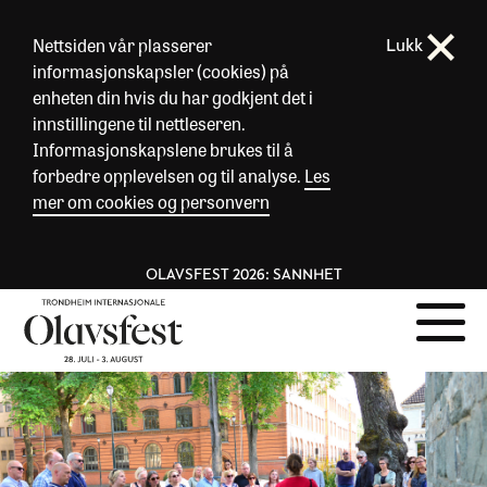
Nettsiden vår plasserer
Lukk
informasjonskapsler (cookies) på
enheten din hvis du har godkjent det i
innstillingene til nettleseren.
Informasjonskapslene brukes til å
forbedre opplevelsen og til analyse.
Les
mer om cookies og personvern
OLAVSFEST 2026: SANNHET