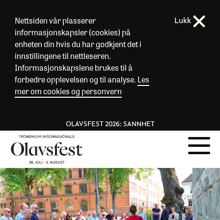
Nettsiden vår plasserer
Lukk
informasjonskapsler (cookies) på
enheten din hvis du har godkjent det i
innstillingene til nettleseren.
Informasjonskapslene brukes til å
forbedre opplevelsen og til analyse.
Les
mer om cookies og personvern
OLAVSFEST 2026: SANNHET