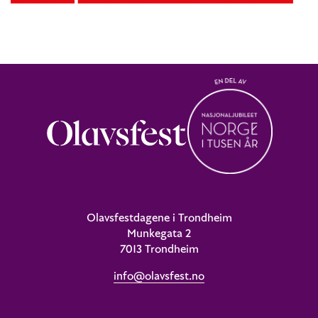
Olavsfestdagene i Trondheim
Munkegata 2
7013 Trondheim
info@olavsfest.no