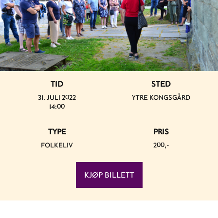
TID
STED
31. JULI 2022
YTRE KONGSGÅRD
14:00
TYPE
PRIS
FOLKELIV
200,-
KJØP BILLETT