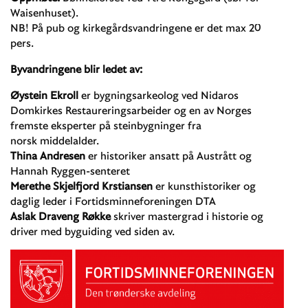
Waisenhuset).
NB! På pub og kirkegårdsvandringene er det max 20
pers.
Byvandringene blir ledet av:
Øystein Ekroll
er bygningsarkeolog ved Nidaros
Domkirkes Restaureringsarbeider og en av Norges
fremste eksperter på steinbygninger fra
norsk middelalder.
Thina Andresen
er historiker ansatt på Austrått og
Hannah Ryggen-senteret
Merethe Skjelfjord Krstiansen
er kunsthistoriker og
daglig leder i Fortidsminneforeningen DTA
Aslak Draveng Røkke
skriver mastergrad i historie og
driver med byguiding ved siden av.