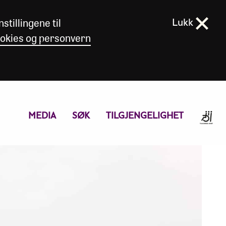
stillingene til
Lukk
okies og personvern
MEDIA
SØK
TILGJENGELIGHET