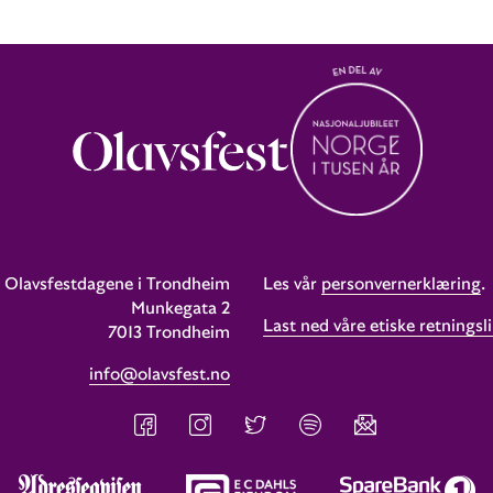
Olavsfestdagene i Trondheim
Les vår
personvernerklæring
.
Munkegata 2
Last ned våre etiske retningsli
7013 Trondheim
info@olavsfest.no