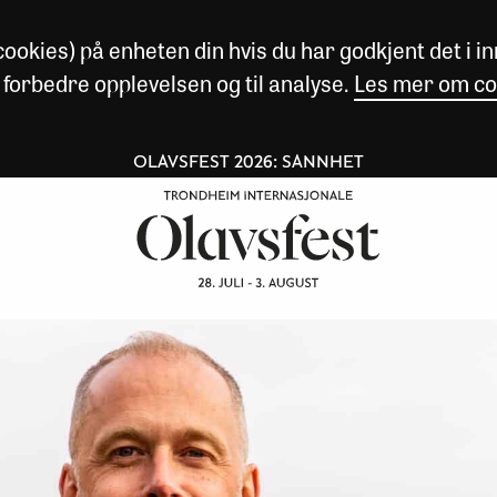
okies) på enheten din hvis du har godkjent det i inn
 forbedre opplevelsen og til analyse.
Les mer om co
OLAVSFEST 2026: SANNHET