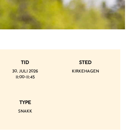
TID
STED
30. JULI 2026
KIRKEHAGEN
11:00-11:45
TYPE
SNAKK