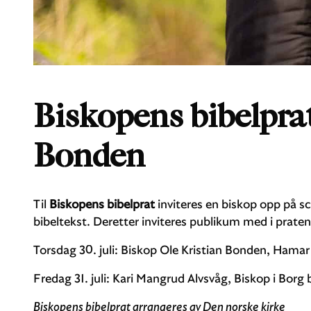
Biskopens bibelprat
Bonden
Til
Biskopens bibelprat
inviteres en biskop opp på s
bibeltekst. Deretter inviteres publikum med i praten
Torsdag 30. juli: Biskop Ole Kristian Bonden, Ham
Fredag 31. juli: Kari Mangrud Alvsvåg, Biskop i Bo
Biskopens bibelprat arrangeres av Den norske kirke