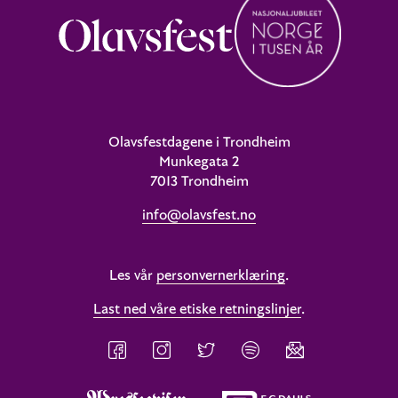
Olavsfestdagene i Trondheim
Munkegata 2
7013 Trondheim
info@olavsfest.no
Les vår
personvernerklæring
.
Last ned våre etiske retningslinjer
.