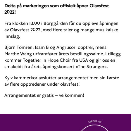
Delta på markeringen som offisielt åpner Olavsfest
2022!
Fra klokken 13.00 i Borggården får du oppleve åpningen
av Olavsfest 2022, med flere taler og mange musikalske
innslag.
Bjørn Tomren, Isam B og Angrusori opptrer, mens
Marthe Wang urframfører årets bestillingssalme. I tillegg
kommer Together in Hope Choir fra USA og gir oss en
smakebit fra årets åpningskonsert «The Stranger».
Kyiv kammerkor avslutter arrangementet med sin første
av flere opptredener under olavsfest!
Arrangementet er gratis – velkommen!