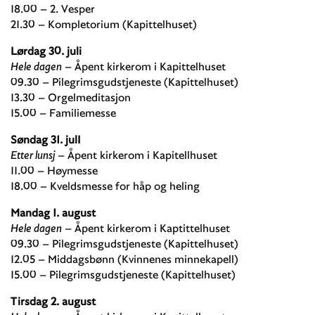
18.00 – 2. Vesper
21.30 – Kompletorium (Kapittelhuset)
Lørdag 30. juli
Hele dagen
– Åpent kirkerom i Kapittelhuset
09.30 – Pilegrimsgudstjeneste (Kapittelhuset)
13.30 – Orgelmeditasjon
15.00 – Familiemesse
Søndag 31. julI
Etter lunsj
– Åpent kirkerom i Kapitellhuset
11.00 – Høymesse
18.00 – Kveldsmesse for håp og heling
Mandag 1. august
Hele dagen
– Åpent kirkerom i Kaptittelhuset
09.30 – Pilegrimsgudstjeneste (Kapittelhuset)
12.05 – Middagsbønn (Kvinnenes minnekapell)
15.00 – Pilegrimsgudstjeneste (Kapittelhuset)
Tirsdag 2. august