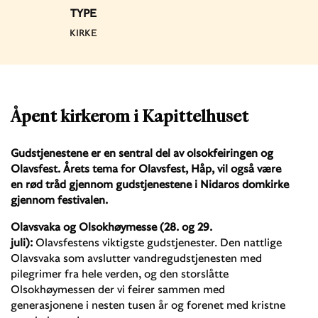
TYPE
KIRKE
Åpent kirkerom i Kapittelhuset
Gudstjenestene er en sentral del av olsokfeiringen og
Olavsfest. Årets tema for Olavsfest, Håp, vil også være
en rød tråd gjennom gudstjenestene i Nidaros domkirke
gjennom festivalen.
Olavsvaka og Olsokhøymesse (28. og 29.
juli):
Olavsfestens viktigste gudstjenester. Den nattlige
Olavsvaka som avslutter vandregudstjenesten med
pilegrimer fra hele verden, og den storslåtte
Olsokhøymessen der vi feirer sammen med
generasjonene i nesten tusen år og forenet med kristne