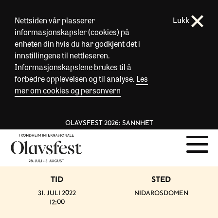
Nettsiden vår plasserer
Lukk
informasjonskapsler (cookies) på
enheten din hvis du har godkjent det i
innstillingene til nettleseren.
Informasjonskapslene brukes til å
forbedre opplevelsen og til analyse.
Les
mer om cookies og personvern
OLAVSFEST 2026: SANNHET
TID
STED
31. JULI 2022
NIDAROSDOMEN
12:00