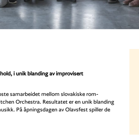
old, i unik blanding av improvisert
rroste samarbeidet mellom slovakiske rom-
chen Orchestra. Resultatet er en unik blanding
usikk. På åpningsdagen av Olavsfest spiller de