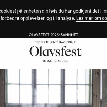
okies) på enheten din hvis du har godkjent det i inn
 forbedre opplevelsen og til analyse.
Les mer om co
OLAVSFEST 2026: SANNHET