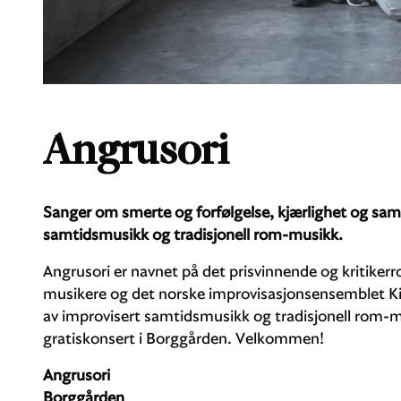
Angrusori
Sanger om smerte og forfølgelse, kjærlighet og samh
samtidsmusikk og tradisjonell rom-musikk.
Angrusori er navnet på det prisvinnende og kritike
musikere og det norske improvisasjonsensemblet Kit
av improvisert samtidsmusikk og tradisjonell rom-m
gratiskonsert i Borggården. Velkommen!
Angrusori
Borggården