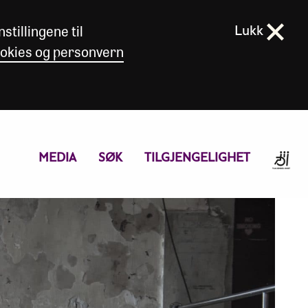
stillingene til
Lukk
okies og personvern
MEDIA
SØK
TILGJENGELIGHET