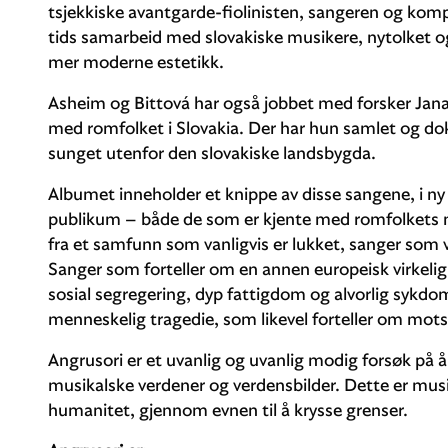
tsjekkiske avantgarde-fiolinisten, sangeren og kompo
tids samarbeid med slovakiske musikere, nytolket o
mer moderne estetikk.
Asheim og Bittová har også jobbet med forsker Jan
med romfolket i Slovakia. Der har hun samlet og dok
sunget utenfor den slovakiske landsbygda.
Albumet inneholder et knippe av disse sangene, i n
publikum – både de som er kjente med romfolkets m
fra et samfunn som vanligvis er lukket, sanger som v
Sanger som forteller om en annen europeisk virkelig
sosial segregering, dyp fattigdom og alvorlig sykdom
menneskelig tragedie, som likevel forteller om mo
Angrusori er et uvanlig og uvanlig modig forsøk på 
musikalske verdener og verdensbilder. Dette er musik
humanitet, gjennom evnen til å krysse grenser.