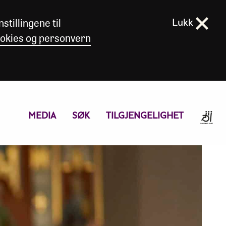
stillingene til
Lukk
okies og personvern
MEDIA
SØK
TILGJENGELIGHET