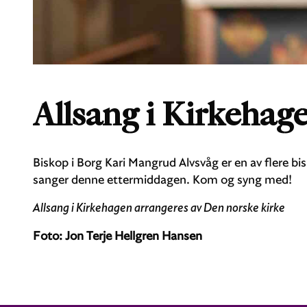
Allsang i Kirkehag
Biskop i Borg Kari Mangrud Alvsvåg er en av flere bi
sanger denne ettermiddagen. Kom og syng med!
Allsang i Kirkehagen arrangeres av Den norske kirke
Foto: Jon Terje Hellgren Hansen