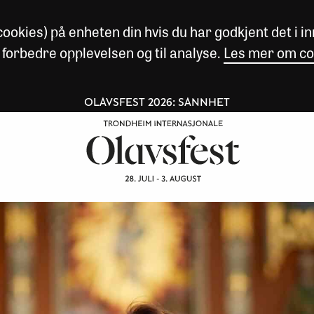
okies) på enheten din hvis du har godkjent det i inn
 forbedre opplevelsen og til analyse.
Les mer om co
OLAVSFEST 2026: SANNHET