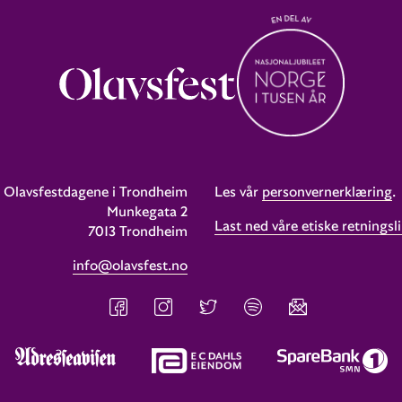
Olavsfestdagene i Trondheim
Les vår
personvernerklæring
.
Munkegata 2
Last ned våre etiske retningsli
7013 Trondheim
info@olavsfest.no