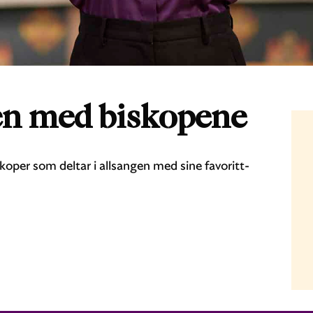
en med biskopene
skoper som deltar i allsangen med sine favoritt-