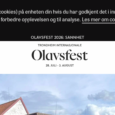
okies) på enheten din hvis du har godkjent det i inn
 forbedre opplevelsen og til analyse.
Les mer om co
OLAVSFEST 2026: SANNHET