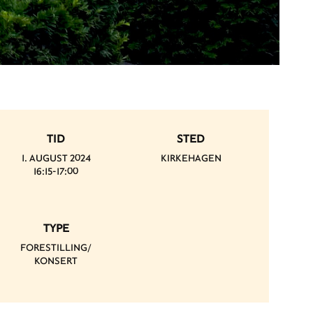
TID
STED
1. AUGUST 2024
KIRKEHAGEN
16:15-17:00
TYPE
FORESTILLING/
KONSERT