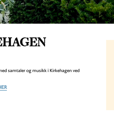
KEHAGEN
 med samtaler og musikk i Kirkehagen ved
HER