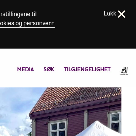
stillingene til
Lukk
okies og personvern
MEDIA
SØK
TILGJENGELIGHET