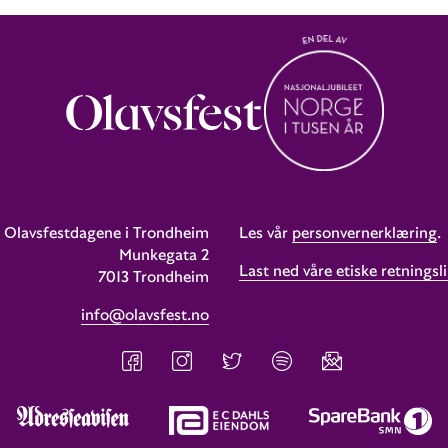
Olavsfestdagene i Trondheim
Les vår
personvernerklæring
.
Munkegata 2
Last ned våre etiske retningsli
7013 Trondheim
info@olavsfest.no