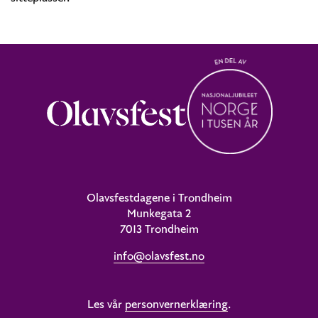
Olavsfestdagene i Trondheim
Munkegata 2
7013 Trondheim
info@olavsfest.no
Les vår
personvernerklæring
.