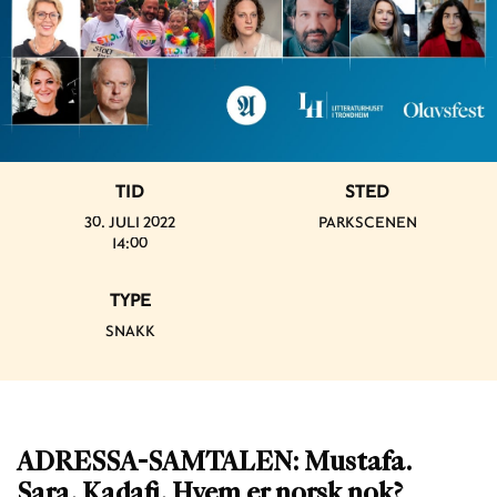
TID
STED
30. JULI 2022
PARKSCENEN
14:00
TYPE
SNAKK
ADRESSA-SAMTALEN: Mustafa.
Sara. Kadafi. Hvem er norsk nok?