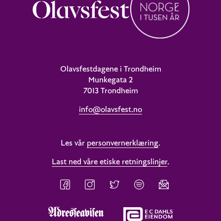
Olavsfestdagene i Trondheim
Munkegata 2
7013 Trondheim
info@olavsfest.no
Les vår
personvernerklæring
.
Last ned våre etiske retningslinjer
.