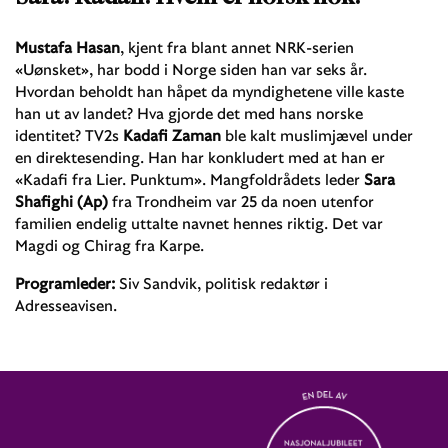
Mustafa Hasan
, kjent fra blant annet NRK-serien
«Uønsket», har bodd i Norge siden han var seks år.
Hvordan beholdt han håpet da myndighetene ville kaste
han ut av landet? Hva gjorde det med hans norske
identitet? TV2s
Kadafi Zaman
ble kalt muslimjævel under
en direktesending. Han har konkludert med at han er
«Kadafi fra Lier. Punktum». Mangfoldrådets leder
Sara
Shafighi (Ap)
fra Trondheim var 25 da noen utenfor
familien endelig uttalte navnet hennes riktig. Det var
Magdi og Chirag fra Karpe.
Programleder:
Siv Sandvik, politisk redaktør i
Adresseavisen.