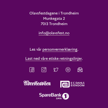
Olavsfestdagene i Trondheim
Munkegata 2
7013 Trondheim
info@olavsfest.no
Les vår
personvernerklæring
.
Last ned våre etiske retningslinjer
.