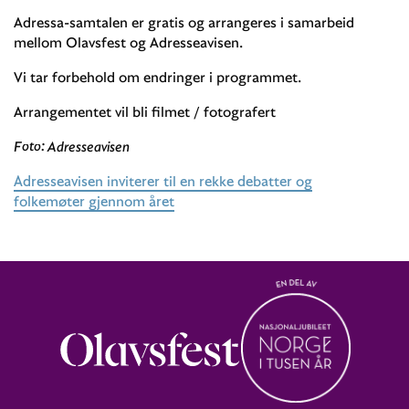
Adressa-samtalen er gratis og arrangeres i samarbeid
mellom Olavsfest og Adresseavisen.
Vi tar forbehold om endringer i programmet.
Arrangementet vil bli filmet / fotografert
Foto: Adresseavisen
Adresseavisen inviterer til en rekke debatter og
folkemøter gjennom året