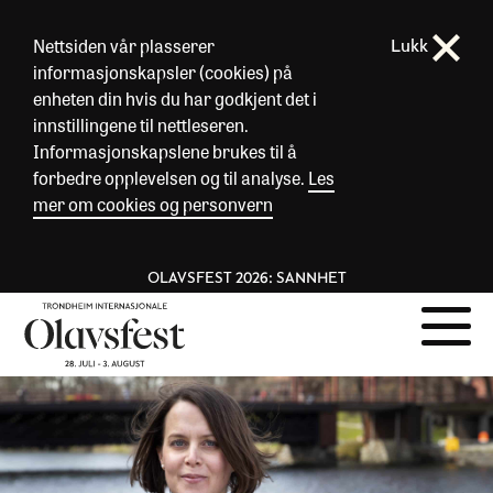
Nettsiden vår plasserer
Lukk
informasjonskapsler (cookies) på
enheten din hvis du har godkjent det i
innstillingene til nettleseren.
Informasjonskapslene brukes til å
forbedre opplevelsen og til analyse.
Les
mer om cookies og personvern
OLAVSFEST 2026: SANNHET