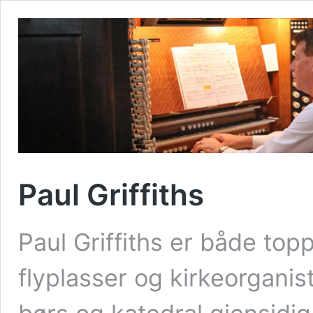
Paul Griffiths
Paul Griffiths er både top
flyplasser og kirkeorganis