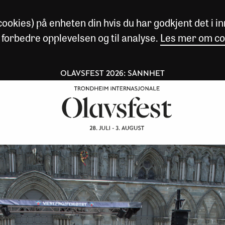
okies) på enheten din hvis du har godkjent det i inn
 forbedre opplevelsen og til analyse.
Les mer om co
OLAVSFEST 2026: SANNHET