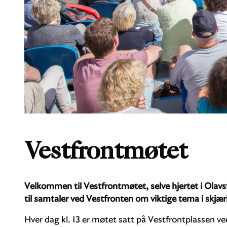
Vestfrontmøtet
Velkommen til Vestfrontmøtet, selve hjertet i Olavsfe
til samtaler ved Vestfronten om viktige tema i skj
Hver dag kl. 13 er møtet satt på Vestfrontplassen 