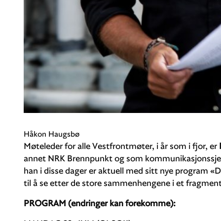
Håkon Haugsbø
Møteleder for alle Vestfrontmøter, i år som i fjor, er
annet NRK Brennpunkt og som kommunikasjonssjef i 
han i disse dager er aktuell med sitt nye program 
til å se etter de store sammenhengene i et fragmen
PROGRAM (endringer kan forekomme):