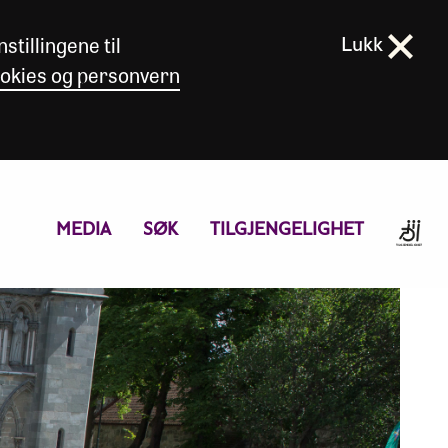
stillingene til
Lukk
okies og personvern
MEDIA
SØK
TILGJENGELIGHET