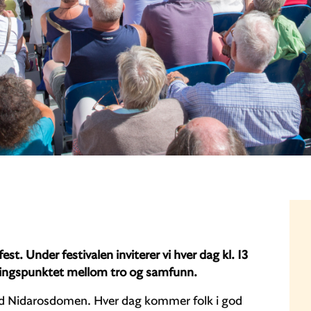
st. Under festivalen inviterer vi hver dag kl. 13
æringspunktet mellom tro og samfunn.
ved Nidarosdomen. Hver dag kommer folk i god