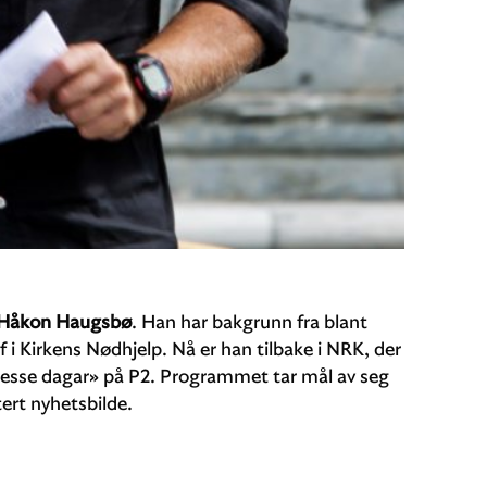
Håkon Haugsbø
. Han har bakgrunn fra blant
Kirkens Nødhjelp. Nå er han tilbake i NRK, der
«Desse dagar» på P2. Programmet tar mål av seg
tert nyhetsbilde.